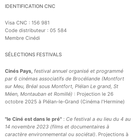
IDENTIFICATION CNC
Visa CNC : 156 981
Code distributeur : 05 584
Membre Cinédi
SÉLECTIONS FESTIVALS
Cinés Pays,
festival annuel organisé et programmé
par 6 cinémas associatifs de Brocéliande (Montfort
sur Meu, Bréal sous Montfort, Plélan Le grand, St
Méen, Montauban et Romillé)
: Projection le 26
octobre 2025 à Plélan-le-Grand (Cinéma l'Hermine)
"le Ciné est dans le pré"
:
Ce festival a eu lieu du 4 au
14 novembre 2023 (films et documentaires à
caractère environnemental ou sociétal)
. Projections à