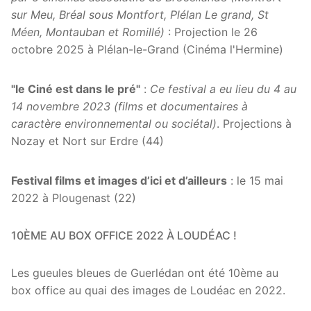
sur Meu, Bréal sous Montfort, Plélan Le grand, St
Méen, Montauban et Romillé)
: Projection le 26
octobre 2025 à Plélan-le-Grand (Cinéma l'Hermine)
"le Ciné est dans le pré"
:
Ce festival a eu lieu du 4 au
14 novembre 2023 (films et documentaires à
caractère environnemental ou sociétal)
. Projections à
Nozay et Nort sur Erdre (44)
Festival films et images d’ici et d’ailleurs
: le 15 mai
2022 à Plougenast (22)
10ÈME AU BOX OFFICE 2022 À LOUDÉAC !
Les gueules bleues de Guerlédan ont été 10ème au
box office au quai des images de Loudéac en 2022.