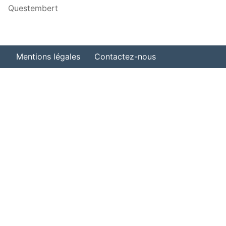
Questembert
Mentions légales
Contactez-nous
Organiser une projection