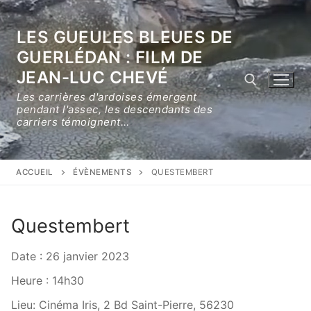
Aller
au
LES GUEULES BLEUES DE
contenu
GUERLÉDAN : FILM DE
JEAN-LUC CHEVÉ
Les carrières d'ardoises émergent
pendant l'assec, les descendants des
carriers témoignent…
Rechercher :
ACCUEIL
ÉVÈNEMENTS
QUESTEMBERT
Questembert
Date :
26 janvier 2023
Heure :
14h30
Lieu:
Cinéma Iris, 2 Bd Saint-Pierre, 56230