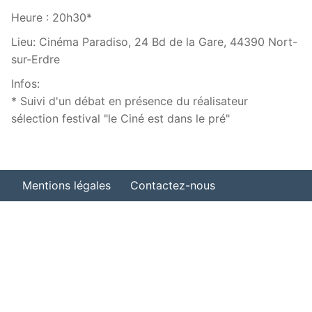
Heure :
20h30*
Lieu:
Cinéma Paradiso, 24 Bd de la Gare, 44390 Nort-
sur-Erdre
Infos:
* Suivi d'un débat en présence du réalisateur
sélection festival "le Ciné est dans le pré"
Mentions légales
Contactez-nous
Organiser une projection