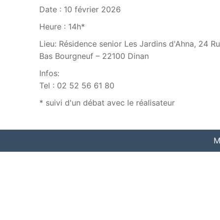
Date :
10 février 2026
Heure :
14h*
Lieu:
Résidence senior Les Jardins d'Ahna, 24 R
Bas Bourgneuf – 22100 Dinan
Infos:
Tel : 02 52 56 61 80
* suivi d'un débat avec le réalisateur
M