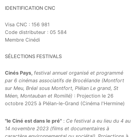
IDENTIFICATION CNC
Visa CNC : 156 981
Code distributeur : 05 584
Membre Cinédi
SÉLECTIONS FESTIVALS
Cinés Pays,
festival annuel organisé et programmé
par 6 cinémas associatifs de Brocéliande (Montfort
sur Meu, Bréal sous Montfort, Plélan Le grand, St
Méen, Montauban et Romillé)
: Projection le 26
octobre 2025 à Plélan-le-Grand (Cinéma l'Hermine)
"le Ciné est dans le pré"
:
Ce festival a eu lieu du 4 au
14 novembre 2023 (films et documentaires à
caractère environnemental ou sociétal)
. Projections à